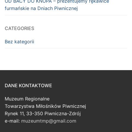
OD BACY DO KNOPA – prezentujemy rękawice
furmańskie na Dniach Piwnicznej
CATEGORIES
Bez kategorii
DANE KONTAKTOWE
Muzeum Regionalne
Towarzystwa Miłośników Piwnicznej
Rynek 11, 33-350 Piwniczna-Zdrój
e-mail:
muzeumtmp@gmail.com