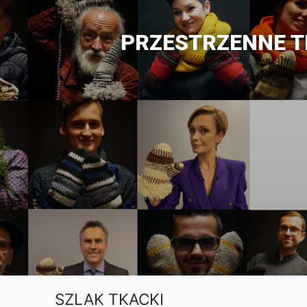
PRZESTRZENNE 
SZLAK TKACKI