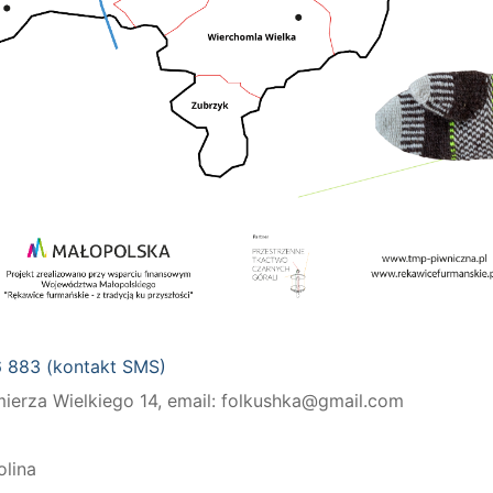
6 883 (kontakt SMS)
mierza Wielkiego 14, email: folkushka@gmail.com
olina