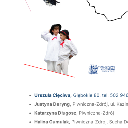
Urszula Cięciwa,
Głębokie 80, tel. 502 94
Justyna Deryng,
Piwniczna-Zdrój, ul. Kazi
Katarzyna Długosz
, Piwniczna-Zdrój
Halina Gumulak
, Piwniczna-Zdrój, Sucha D