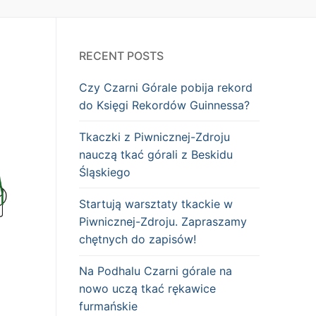
RECENT POSTS
Czy Czarni Górale pobija rekord
do Księgi Rekordów Guinnessa?
Tkaczki z Piwnicznej-Zdroju
nauczą tkać górali z Beskidu
Śląskiego
Startują warsztaty tkackie w
Piwnicznej-Zdroju. Zapraszamy
chętnych do zapisów!
Na Podhalu Czarni górale na
nowo uczą tkać rękawice
furmańskie