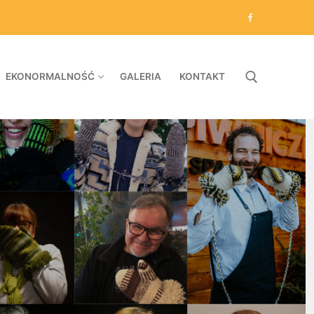
EKONORMALNOŚĆ
GALERIA
KONTAKT
Search for: