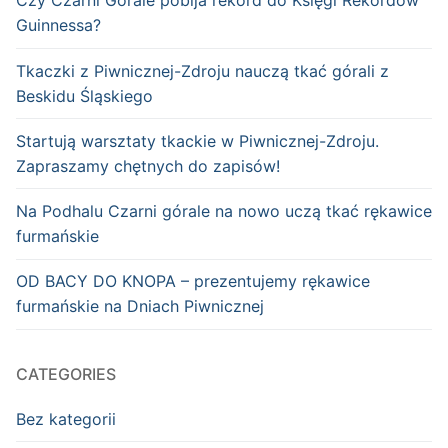
Czy Czarni Górale pobija rekord do Księgi Rekordów
Guinnessa?
Tkaczki z Piwnicznej-Zdroju nauczą tkać górali z
Beskidu Śląskiego
Startują warsztaty tkackie w Piwnicznej-Zdroju.
Zapraszamy chętnych do zapisów!
Na Podhalu Czarni górale na nowo uczą tkać rękawice
furmańskie
OD BACY DO KNOPA – prezentujemy rękawice
furmańskie na Dniach Piwnicznej
CATEGORIES
Bez kategorii